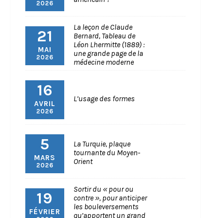
2026
La leçon de Claude
21
Bernard, Tableau de
Léon Lhermitte (1889) :
MAI
une grande page de la
2026
médecine moderne
16
L’usage des formes
AVRIL
2026
5
La Turquie, plaque
tournante du Moyen-
MARS
Orient
2026
Sortir du « pour ou
19
contre », pour anticiper
les bouleversements
FÉVRIER
qu’apportent un grand