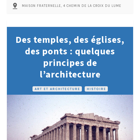
pin_drop
MAISON FRATERNELLE, 4 CHEMIN DE LA CROIX DU LUME
Des temples, des églises,
des ponts : quelques
principes de
l’architecture
ART ET ARCHITECTURE
•
HISTOIRE