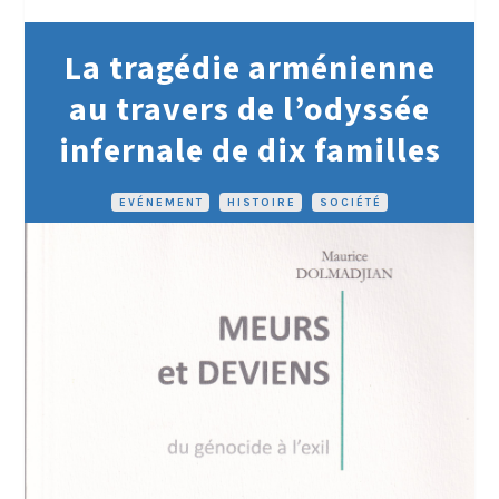
La tragédie arménienne
au travers de l’odyssée
infernale de dix familles
EVÉNEMENT
•
HISTOIRE
•
SOCIÉTÉ