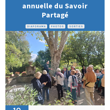
annuelle du Savoir
Partagé
DIAPORAMA
•
PHOTOS
•
SORTIES