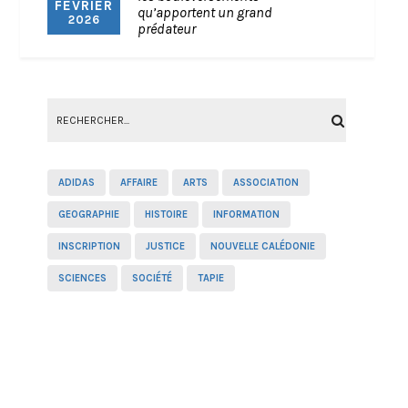
FÉVRIER
qu’apportent un grand
2026
prédateur
ADIDAS
AFFAIRE
ARTS
ASSOCIATION
GEOGRAPHIE
HISTOIRE
INFORMATION
INSCRIPTION
JUSTICE
NOUVELLE CALÉDONIE
SCIENCES
SOCIÉTÉ
TAPIE