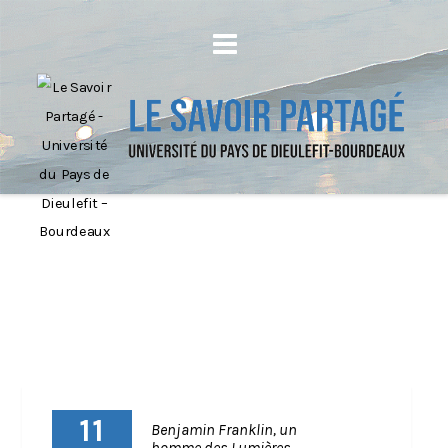
11
Benjamin Franklin, un
homme des Lumières