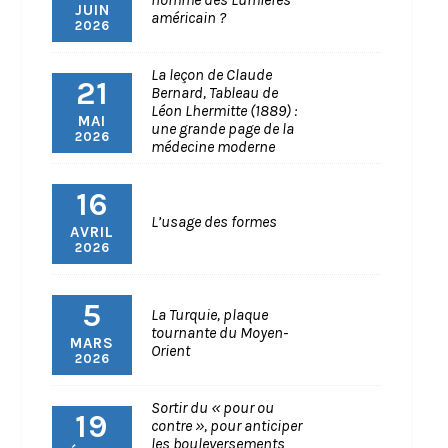
JUIN
américain ?
2026
La leçon de Claude
21
Bernard, Tableau de
Léon Lhermitte (1889) :
MAI
une grande page de la
2026
médecine moderne
16
L’usage des formes
AVRIL
2026
5
La Turquie, plaque
tournante du Moyen-
MARS
Orient
2026
Sortir du « pour ou
19
contre », pour anticiper
les bouleversements