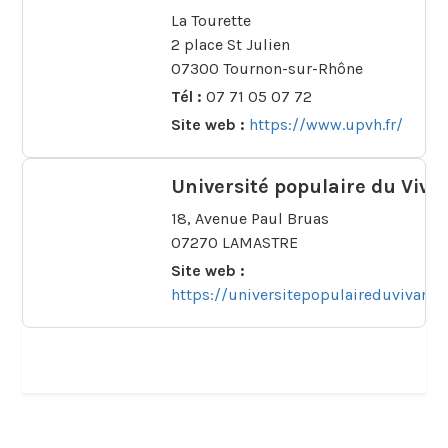
La Tourette
2 place St Julien
07300 Tournon-sur-Rhône
Tél :
07 71 05 07 72
Site web :
https://www.upvh.fr/
Université populaire du Viva
18, Avenue Paul Bruas
07270 LAMASTRE
Site web :
https://universitepopulaireduvivarais