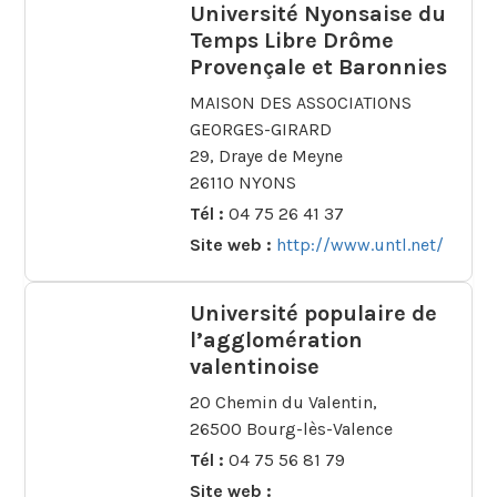
Université Nyonsaise du
Temps Libre Drôme
Provençale et Baronnies
MAISON DES ASSOCIATIONS
GEORGES-GIRARD
29, Draye de Meyne
26110 NYONS
Tél :
04 75 26 41 37
Site web :
http://www.untl.net/
Université populaire de
l’agglomération
valentinoise
20 Chemin du Valentin,
26500 Bourg-lès-Valence
Tél :
04 75 56 81 79
Site web :