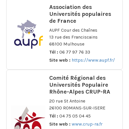
Association des
Universités populaires
de France
AUPF Cour des Chaînes
13 rue des Franciscains
68100 Mulhouse
Tél :
06 77 97 76 33
Site web :
https://www.aupf.fr/
Comité Régional des
Universités Populaire
Rhône-Alpes CRUP-RA
20 rue St Antoine
26100 ROMANS-SUR-ISERE
Tél :
04 75 05 04 45
Site web :
www.crup-ra.fr