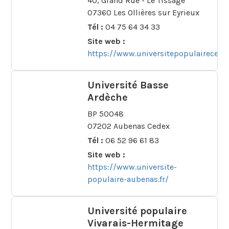
40, Grand Rue - Le Tissage
07360 Les Ollières sur Eyrieux
Tél :
04 75 64 34 33
Site web :
https://www.universitepopulairecentr
Université Basse
Ardèche
BP 50048
07202 Aubenas Cedex
Tél :
06 52 96 61 83
Site web :
https://www.universite-
populaire-aubenas.fr/
Université populaire
Vivarais-Hermitage