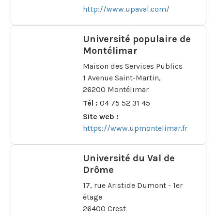
http://www.upaval.com/
Université populaire de
Montélimar
Maison des Services Publics
1 Avenue Saint-Martin,
26200 Montélimar
Tél :
04 75 52 31 45
Site web :
https://www.upmontelimar.fr
Université du Val de
Drôme
17, rue Aristide Dumont - 1er
étage
26400 Crest