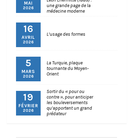
MAI
une grande page de la
2026
médecine moderne
16
L’usage des formes
AVRIL
2026
5
La Turquie, plaque
tournante du Moyen-
MARS
Orient
2026
Sortir du « pour ou
19
contre », pour anticiper
les bouleversements
FÉVRIER
qu’apportent un grand
2026
prédateur