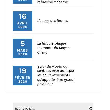
médecine moderne
16
L’usage des formes
AVRIL
2026
5
La Turquie, plaque
tournante du Moyen-
MARS
Orient
2026
Sortir du « pour ou
19
contre », pour anticiper
les bouleversements
FÉVRIER
qu’apportent un grand
2026
prédateur