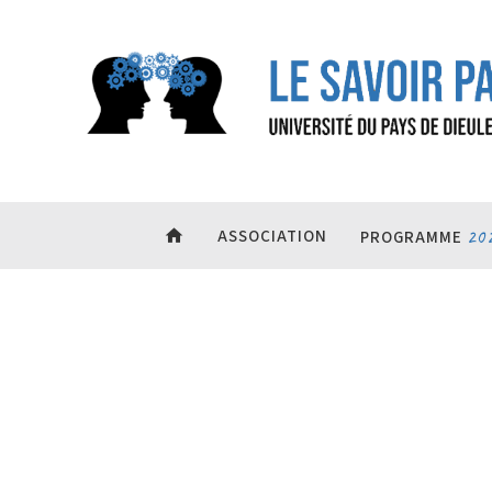
home
ASSOCIATION
20
PROGRAMME