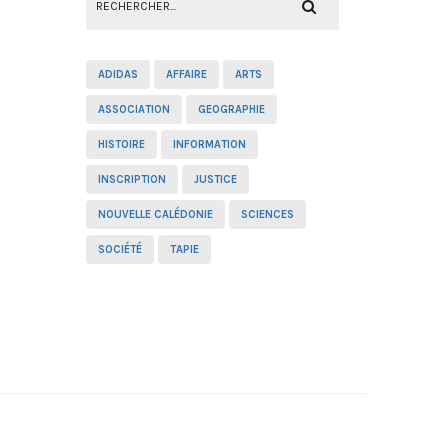
ADIDAS
AFFAIRE
ARTS
ASSOCIATION
GEOGRAPHIE
HISTOIRE
INFORMATION
INSCRIPTION
JUSTICE
NOUVELLE CALÉDONIE
SCIENCES
SOCIÉTÉ
TAPIE