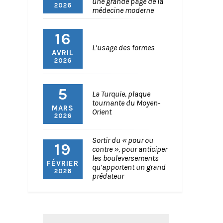
une grande page de la
2026
médecine moderne
16
L’usage des formes
AVRIL
2026
5
La Turquie, plaque
tournante du Moyen-
MARS
Orient
2026
Sortir du « pour ou
19
contre », pour anticiper
les bouleversements
FÉVRIER
qu’apportent un grand
2026
prédateur