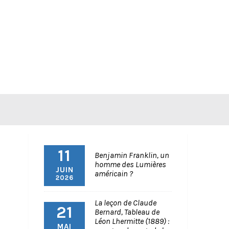
11
Benjamin Franklin, un
homme des Lumières
JUIN
américain ?
2026
La leçon de Claude
21
Bernard, Tableau de
Léon Lhermitte (1889) :
MAI