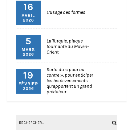
16
L’usage des formes
AVRIL
2026
5
La Turquie, plaque
tournante du Moyen-
MARS
Orient
2026
Sortir du « pour ou
19
contre », pour anticiper
les bouleversements
FÉVRIER
qu’apportent un grand
2026
prédateur