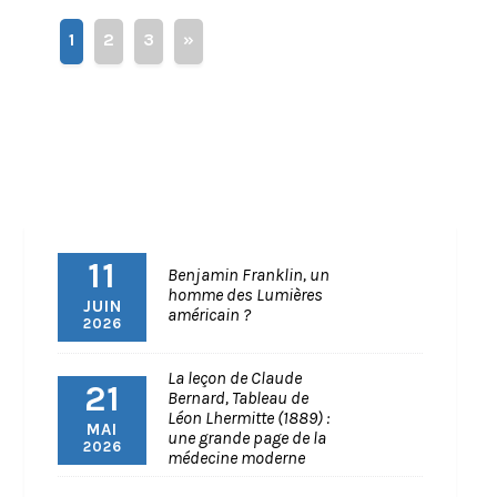
1
2
3
»
11
Benjamin Franklin, un
homme des Lumières
JUIN
américain ?
2026
La leçon de Claude
21
Bernard, Tableau de
Léon Lhermitte (1889) :
MAI
une grande page de la
2026
médecine moderne