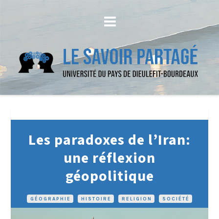
Les paradoxes de l’Iran:
une réflexion
géopolitique
GÉOGRAPHIE
•
HISTOIRE
•
RELIGION
•
SOCIÉTÉ