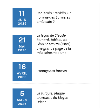
11
Benjamin Franklin, un
homme des Lumières
JUIN
américain ?
2026
La leçon de Claude
21
Bernard, Tableau de
Léon Lhermitte (1889) :
MAI
une grande page de la
2026
médecine moderne
16
L’usage des formes
AVRIL
2026
5
La Turquie, plaque
tournante du Moyen-
MARS
Orient
2026