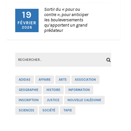
Sortir du « pour ou
19
contre », pour anticiper
les bouleversements
FÉVRIER
qu’apportent un grand
2026
prédateur
ADIDAS
AFFAIRE
ARTS
ASSOCIATION
GEOGRAPHIE
HISTOIRE
INFORMATION
INSCRIPTION
JUSTICE
NOUVELLE CALÉDONIE
SCIENCES
SOCIÉTÉ
TAPIE