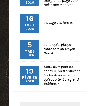
une grande page de la
2026
médecine moderne
16
L’usage des formes
AVRIL
2026
5
La Turquie, plaque
tournante du Moyen-
MARS
Orient
2026
Sortir du « pour ou
19
contre », pour anticiper
les bouleversements
FÉVRIER
qu’apportent un grand
2026
prédateur