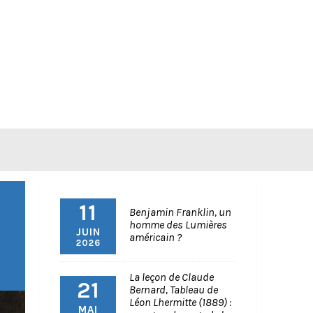
11
Benjamin Franklin, un
homme des Lumières
JUIN
américain ?
2026
La leçon de Claude
21
Bernard, Tableau de
Léon Lhermitte (1889) :
MAI