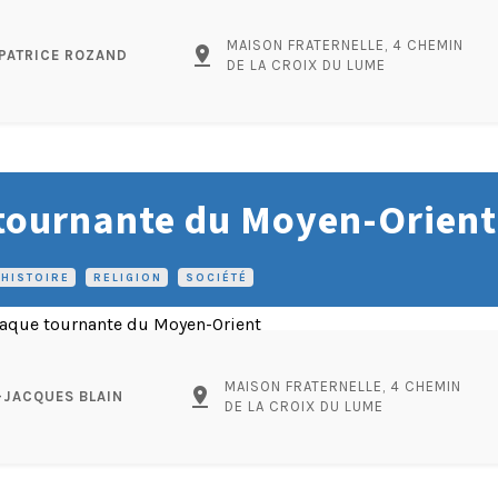
MAISON FRATERNELLE, 4 CHEMIN
pin_drop
PATRICE ROZAND
DE LA CROIX DU LUME
 tournante du Moyen-Orient
HISTOIRE
•
RELIGION
•
SOCIÉTÉ
MAISON FRATERNELLE, 4 CHEMIN
pin_drop
-JACQUES BLAIN
DE LA CROIX DU LUME