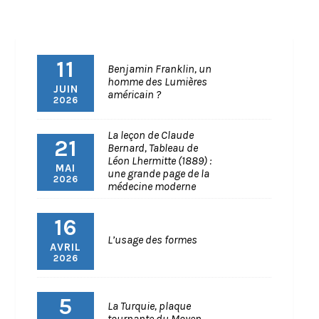
11
Benjamin Franklin, un
homme des Lumières
JUIN
américain ?
2026
La leçon de Claude
21
Bernard, Tableau de
Léon Lhermitte (1889) :
MAI
une grande page de la
2026
médecine moderne
16
L’usage des formes
AVRIL
2026
5
La Turquie, plaque
tournante du Moyen-