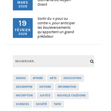
MARS
Orient
2026
Sortir du « pour ou
19
contre », pour anticiper
les bouleversements
FÉVRIER
qu’apportent un grand
2026
prédateur
ADIDAS
AFFAIRE
ARTS
ASSOCIATION
GEOGRAPHIE
HISTOIRE
INFORMATION
INSCRIPTION
JUSTICE
NOUVELLE CALÉDONIE
SCIENCES
SOCIÉTÉ
TAPIE