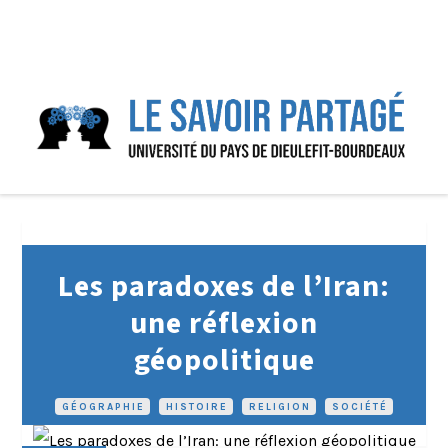
Les paradoxes de l’Iran:
une réflexion
géopolitique
GÉOGRAPHIE
•
HISTOIRE
•
RELIGION
•
SOCIÉTÉ