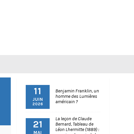
11
Benjamin Franklin, un
homme des Lumières
JUIN
américain ?
2026
La leçon de Claude
21
Bernard, Tableau de
Léon Lhermitte (1889) :
MAI