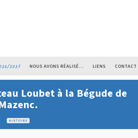
026/2027
NOUS AVONS RÉALISÉ…
LIENS
CONTACT
teau Loubet à la Bégude de
Mazenc.
HISTOIRE