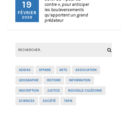
19
contre », pour anticiper
les bouleversements
FÉVRIER
qu’apportent un grand
2026
prédateur
ADIDAS
AFFAIRE
ARTS
ASSOCIATION
GEOGRAPHIE
HISTOIRE
INFORMATION
INSCRIPTION
JUSTICE
NOUVELLE CALÉDONIE
SCIENCES
SOCIÉTÉ
TAPIE