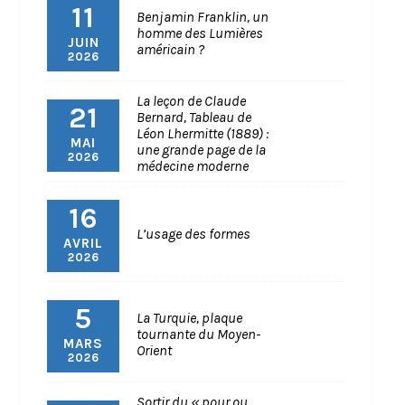
11
Benjamin Franklin, un
homme des Lumières
JUIN
américain ?
2026
La leçon de Claude
21
Bernard, Tableau de
Léon Lhermitte (1889) :
MAI
une grande page de la
2026
médecine moderne
16
L’usage des formes
AVRIL
2026
5
La Turquie, plaque
tournante du Moyen-
MARS
Orient
2026
Sortir du « pour ou