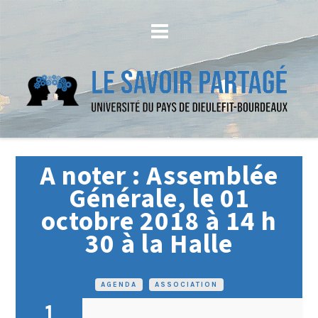
A noter : Assemblée
Générale, le 01
octobre 2018 à 14 h
30 à la Halle
AGENDA
•
ASSOCIATION
1