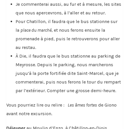
Je commenterai aussi, au fur et à mesure, les sites
que nous apercevrons, à l’aller et au retour.
Pour Chatillon, il faudra que le bus stationne sur
la
place du marché
, et nous ferons ensuite la
promenade à pied, puis le retrouverons pour aller
au restau.
À Die, il faudra que le bus stationne au parking de
Meyrosse. Depuis le parking, nous marcherons
jusqu’à la porte fortifiée dite Saint-Marcel, que je
commenterai, puis nous ferons le tour du rempart
par l’extérieur. Compter une grosse demi-heure.
Vous pourriez lire ou relire :
Les âmes fortes
de Giono
avant notre excursion.
Déjeuner
au Moulin d’Enzo, à Châtillon-en-Diois