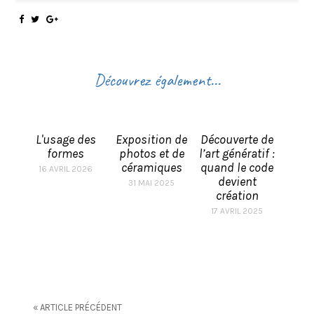
Découvrez également...
L'usage des
Exposition de
Découverte de
formes
photos et de
l’art génératif :
céramiques
quand le code
16 AVRIL 2026
devient
31 MAI 2025
création
17 AVRIL 2025
« ARTICLE PRÉCÉDENT