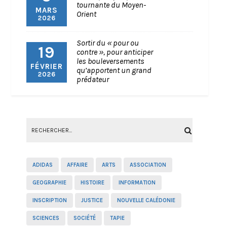
tournante du Moyen-
MARS
Orient
2026
Sortir du « pour ou
19
contre », pour anticiper
les bouleversements
FÉVRIER
qu’apportent un grand
2026
prédateur
ADIDAS
AFFAIRE
ARTS
ASSOCIATION
GEOGRAPHIE
HISTOIRE
INFORMATION
INSCRIPTION
JUSTICE
NOUVELLE CALÉDONIE
SCIENCES
SOCIÉTÉ
TAPIE