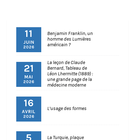
11
Benjamin Franklin, un
homme des Lumières
JUIN
américain ?
2026
La leçon de Claude
21
Bernard, Tableau de
Léon Lhermitte (1889) :
MAI
une grande page de la
2026
médecine moderne
16
L’usage des formes
AVRIL
2026
5
La Turquie, plaque