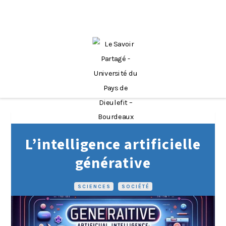
L’intelligence artificielle
générative
SCIENCES
•
SOCIÉTÉ