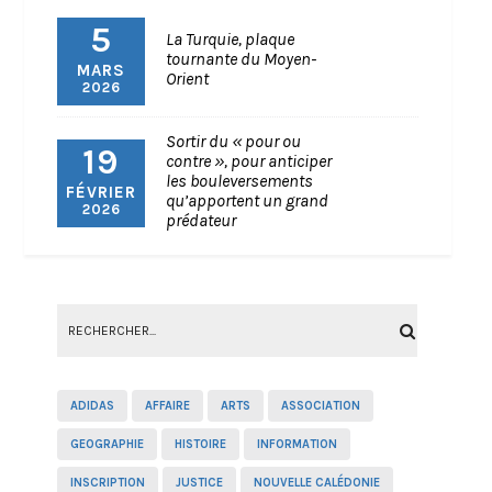
5
La Turquie, plaque
tournante du Moyen-
MARS
Orient
2026
Sortir du « pour ou
19
contre », pour anticiper
les bouleversements
FÉVRIER
qu’apportent un grand
2026
prédateur
ADIDAS
AFFAIRE
ARTS
ASSOCIATION
GEOGRAPHIE
HISTOIRE
INFORMATION
INSCRIPTION
JUSTICE
NOUVELLE CALÉDONIE