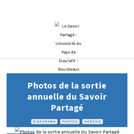
Photos de la sortie
annuelle du Savoir
Partagé
DIAPORAMA
•
PHOTOS
•
SORTIES