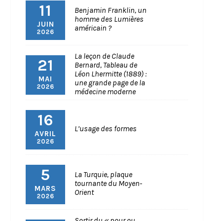
11
Benjamin Franklin, un
homme des Lumières
JUIN
américain ?
2026
La leçon de Claude
21
Bernard, Tableau de
Léon Lhermitte (1889) :
MAI
une grande page de la
2026
médecine moderne
16
L’usage des formes
AVRIL
2026
5
La Turquie, plaque
tournante du Moyen-
MARS
Orient
2026
Sortir du « pour ou