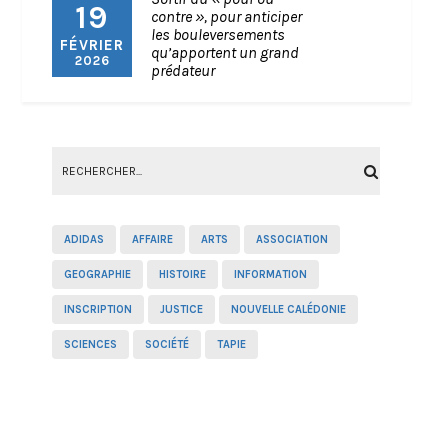
19
contre », pour anticiper
les bouleversements
FÉVRIER
qu’apportent un grand
2026
prédateur
ADIDAS
AFFAIRE
ARTS
ASSOCIATION
GEOGRAPHIE
HISTOIRE
INFORMATION
INSCRIPTION
JUSTICE
NOUVELLE CALÉDONIE
SCIENCES
SOCIÉTÉ
TAPIE