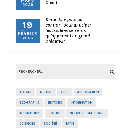
MARS
Orient
2026
Sortir du « pour ou
19
contre », pour anticiper
les bouleversements
FÉVRIER
qu’apportent un grand
2026
prédateur
ADIDAS
AFFAIRE
ARTS
ASSOCIATION
GEOGRAPHIE
HISTOIRE
INFORMATION
INSCRIPTION
JUSTICE
NOUVELLE CALÉDONIE
SCIENCES
SOCIÉTÉ
TAPIE