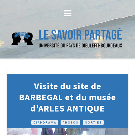
Visite du site de
BARBEGAL et du musée
d’ARLES ANTIQUE
DIAPORAMA
•
PHOTOS
•
SORTIES