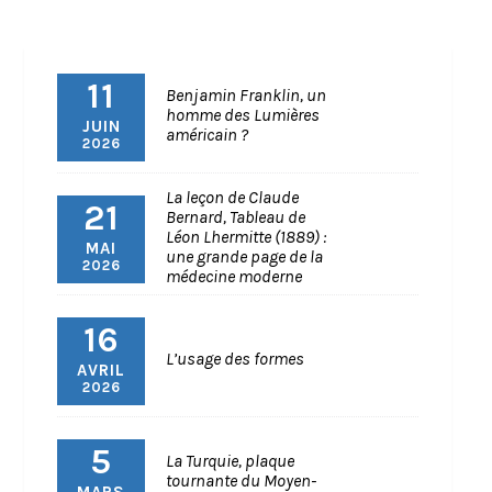
11
Benjamin Franklin, un
homme des Lumières
JUIN
américain ?
2026
La leçon de Claude
21
Bernard, Tableau de
Léon Lhermitte (1889) :
MAI
une grande page de la
2026
médecine moderne
16
L’usage des formes
AVRIL
2026
5
La Turquie, plaque
tournante du Moyen-