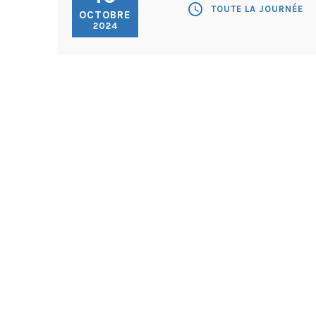
schedule
TOUTE LA JOURNÉE
OCTOBRE
2024