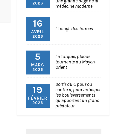
une grande page de la
2026
médecine moderne
16
L’usage des formes
AVRIL
2026
5
La Turquie, plaque
tournante du Moyen-
MARS
Orient
2026
Sortir du « pour ou
19
contre », pour anticiper
les bouleversements
FÉVRIER
qu’apportent un grand
2026
prédateur