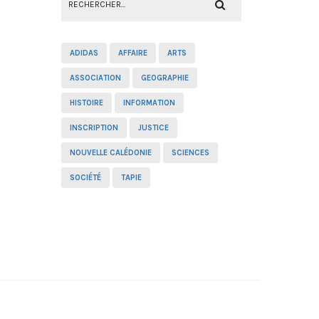
ADIDAS
AFFAIRE
ARTS
ASSOCIATION
GEOGRAPHIE
HISTOIRE
INFORMATION
INSCRIPTION
JUSTICE
NOUVELLE CALÉDONIE
SCIENCES
SOCIÉTÉ
TAPIE