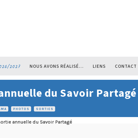
026/2027
NOUS AVONS RÉALISÉ…
LIENS
CONTACT
 annuelle du Savoir Partagé
AMA
•
PHOTOS
•
SORTIES