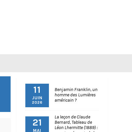
11
Benjamin Franklin, un
homme des Lumières
JUIN
américain ?
2026
La leçon de Claude
21
Bernard, Tableau de
Léon Lhermitte (1889) :
MAI