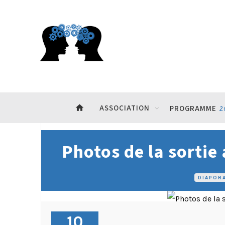
home
ASSOCIATION
2
PROGRAMME
Photos de la sortie
DIAPOR
10