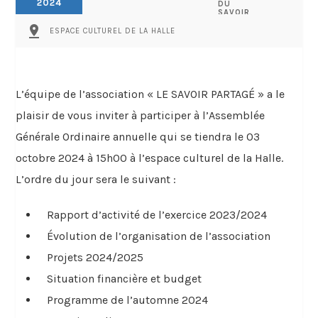
2024
DU
SAVOIR
PARTAGÉ
pin_drop
ESPACE CULTUREL DE LA HALLE
L’équipe de l’association « LE SAVOIR PARTAGÉ » a le
plaisir de vous inviter à participer à l’Assemblée
Générale Ordinaire annuelle qui se tiendra le 03
octobre 2024 à 15h00 à l’espace culturel de la Halle.
L’ordre du jour sera le suivant :
Rapport d’activité de l’exercice 2023/2024
Évolution de l’organisation de l’association
Projets 2024/2025
Situation financière et budget
Programme de l’automne 2024