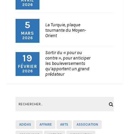
AVRIL
2026
5
La Turquie, plaque
tournante du Moyen-
MARS
Orient
2026
Sortir du « pour ou
19
contre », pour anticiper
les bouleversements
FÉVRIER
qu’apportent un grand
2026
prédateur
ADIDAS
AFFAIRE
ARTS
ASSOCIATION