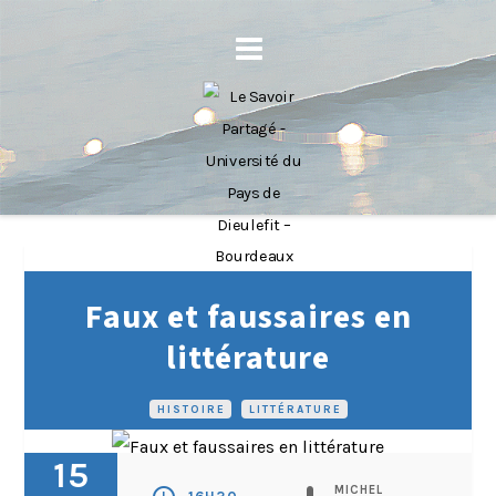
Faux et faussaires en
littérature
HISTOIRE
•
LITTÉRATURE
15
MICHEL