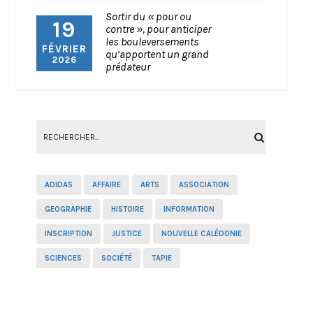
Sortir du « pour ou
19
contre », pour anticiper
les bouleversements
FÉVRIER
qu’apportent un grand
2026
prédateur
ADIDAS
AFFAIRE
ARTS
ASSOCIATION
GEOGRAPHIE
HISTOIRE
INFORMATION
INSCRIPTION
JUSTICE
NOUVELLE CALÉDONIE
SCIENCES
SOCIÉTÉ
TAPIE