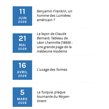
11
Benjamin Franklin, un
homme des Lumières
JUIN
américain ?
2026
La leçon de Claude
21
Bernard, Tableau de
Léon Lhermitte (1889) :
MAI
une grande page de la
2026
médecine moderne
16
L’usage des formes
AVRIL
2026
5
La Turquie, plaque
tournante du Moyen-
MARS
Orient
2026