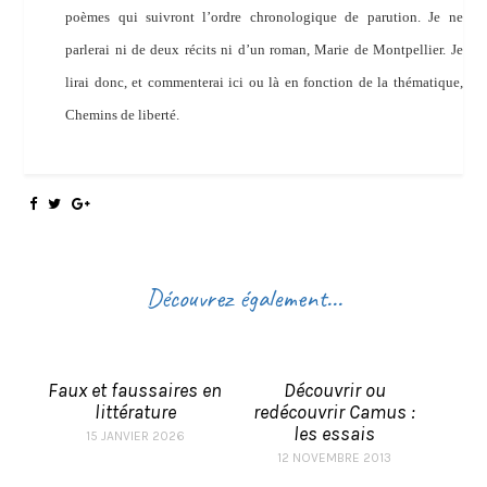
poèmes qui suivront l’ordre chronologique de parution. Je ne
parlerai ni de deux récits ni d’un roman, Marie de Montpellier. Je
lirai donc, et commenterai ici ou là en fonction de la thématique,
Chemins de liberté.
Découvrez également...
Faux et faussaires en
Découvrir ou
littérature
redécouvrir Camus :
les essais
15 JANVIER 2026
12 NOVEMBRE 2013