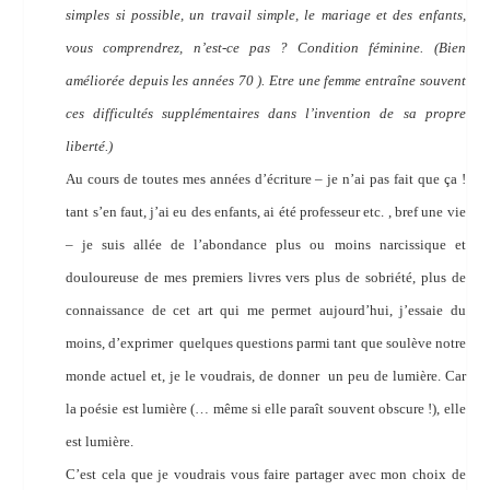
simples si possible, un travail simple, le mariage et des enfants,
vous comprendrez, n’est-ce pas ? Condition féminine. (Bien
améliorée depuis les années 70 ). Etre une femme entraîne souvent
ces difficultés supplémentaires dans l’invention de sa propre
liberté.)
Au cours de toutes mes années d’écriture – je n’ai pas fait que ça !
tant s’en faut, j’ai eu des enfants, ai été professeur etc. , bref une vie
– je suis allée de l’abondance plus ou moins narcissique et
douloureuse de mes premiers livres vers plus de sobriété, plus de
connaissance de cet art qui me permet aujourd’hui, j’essaie du
moins, d’exprimer
quelques questions parmi tant que soulève notre
monde actuel et, je le voudrais, de donner
un peu de lumière. Car
la poésie est lumière (… même si elle paraît souvent obscure !), elle
est lumière.
C’est cela que je voudrais vous faire partager avec mon choix de