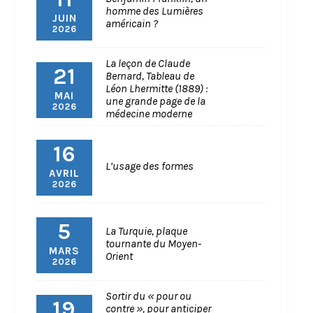
homme des Lumières
JUIN
américain ?
2026
La leçon de Claude
21
Bernard, Tableau de
Léon Lhermitte (1889) :
MAI
une grande page de la
2026
médecine moderne
16
L’usage des formes
AVRIL
2026
5
La Turquie, plaque
tournante du Moyen-
MARS
Orient
2026
Sortir du « pour ou
19
contre », pour anticiper