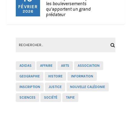
les bouleversements
FÉVRIER
qu’apportent un grand
2026
prédateur
ADIDAS
AFFAIRE
ARTS
ASSOCIATION
GEOGRAPHIE
HISTOIRE
INFORMATION
INSCRIPTION
JUSTICE
NOUVELLE CALÉDONIE
SCIENCES
SOCIÉTÉ
TAPIE