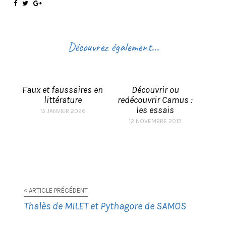
Découvrez également...
Faux et faussaires en
Découvrir ou
littérature
redécouvrir Camus :
les essais
15 JANVIER 2026
12 NOVEMBRE 2013
« ARTICLE PRÉCÉDENT
Thalès de MILET et Pythagore de SAMOS