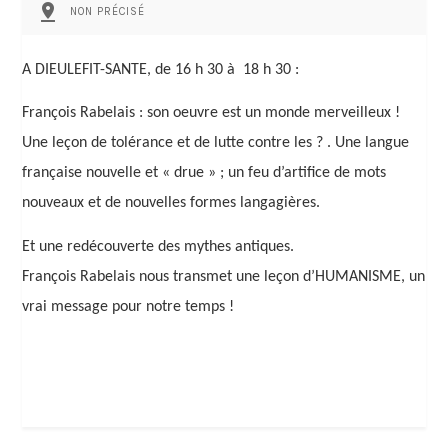
pin_drop
NON PRÉCISÉ
A DIEULEFIT-SANTE, de 16 h 30 à 18 h 30 :
François Rabelais : son oeuvre est un monde merveilleux !
Une leçon de tolérance et de lutte contre les ? . Une langue
française nouvelle et « drue » ; un feu d’artifice de mots
nouveaux et de nouvelles formes langagières.
Et une redécouverte des mythes antiques.
François Rabelais nous transmet une leçon d’HUMANISME, un
vrai message pour notre temps !