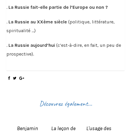
.
La Russie fait-elle partie de l’Europe ou non ?
.
La Russie au XXème siècle
(politique, littérature,
spiritualité …)
.
La Russie aujourd’hui
(c’est-à-dire, en fait, un peu de
prospective).
Découvrez également...
Benjamin
La leçon de
L'usage des