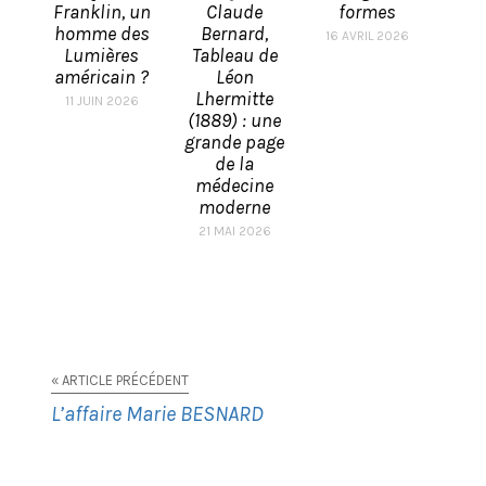
Franklin, un
Claude
formes
homme des
Bernard,
16 AVRIL 2026
Lumières
Tableau de
américain ?
Léon
Lhermitte
11 JUIN 2026
(1889) : une
grande page
de la
médecine
moderne
21 MAI 2026
« ARTICLE PRÉCÉDENT
L’affaire Marie BESNARD