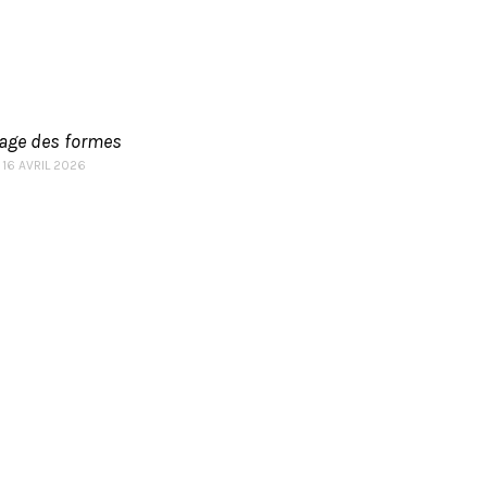
sage des formes
16 AVRIL 2026