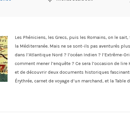
Les Phéniciens, les Grecs, puis les Romains, on le sait
la Méditerranée. Mais ne se sont-ils pas aventurés plus
dans l’Atlantique Nord ? l’océan Indien ? l’Extrême-Or
comment mener l’enquête ? Ce sera l’occasion de lire H
et de découvrir deux documents historiques fascinants 
Érythrée, carnet de voyage d’un marchand, et la Table d