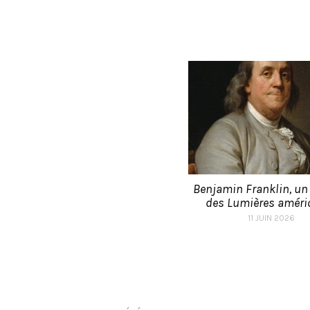
Benjamin Franklin, u
des Lumières améric
11 JUIN 2026