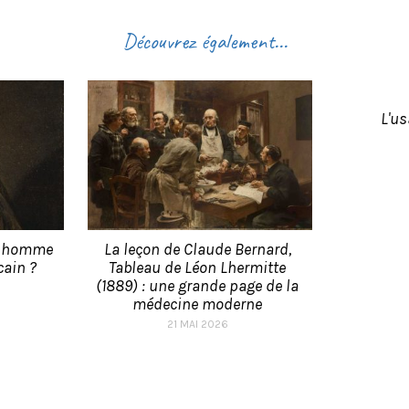
Découvrez également...
L'u
n homme
La leçon de Claude Bernard,
ain ?
Tableau de Léon Lhermitte
(1889) : une grande page de la
médecine moderne
21 MAI 2026