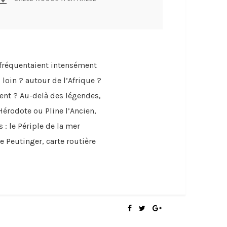
, fréquentaient intensément
 loin ? autour de l’Afrique ?
ient ? Au-delà des légendes,
érodote ou Pline l’Ancien,
: le Périple de la mer
e Peutinger, carte routière