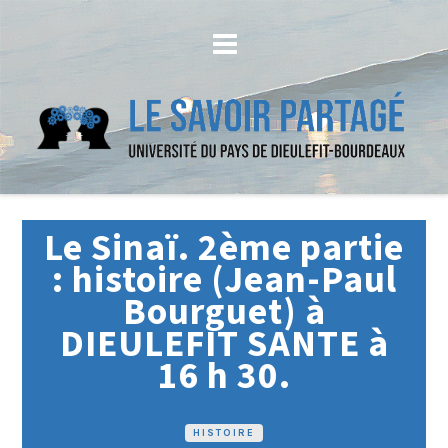
Le Sinaï. 2ème partie
: histoire (Jean-Paul
Bourguet) à
DIEULEFIT SANTE à
16 h 30.
HISTOIRE