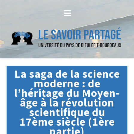
La saga de la science
moderne : de
l’héritage du Moyen-
âge à la révolution
scientifique du
17ème siècle (1ère
partie)