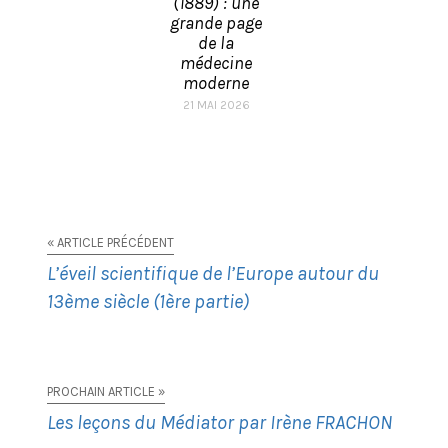
(1889) : une
grande page
de la
médecine
moderne
21 MAI 2026
« ARTICLE PRÉCÉDENT
L’éveil scientifique de l’Europe autour du
13ème siècle (1ère partie)
PROCHAIN ARTICLE »
Les leçons du Médiator par Irène FRACHON