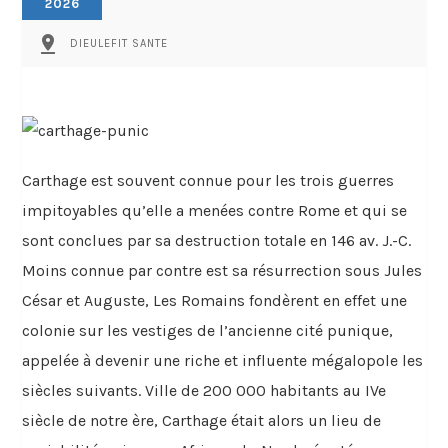
2026
pin_drop
DIEULEFIT SANTE
Carthage est souvent connue pour les trois guerres
impitoyables qu’elle a menées contre Rome et qui se
sont conclues par sa destruction totale en 146 av. J.-C.
Moins connue par contre est sa résurrection sous Jules
César et Auguste, Les Romains fondèrent en effet une
colonie sur les vestiges de l’ancienne cité punique,
appelée à devenir une riche et influente mégalopole les
siècles suivants. Ville de 200 000 habitants au IVe
siècle de notre ère, Carthage était alors un lieu de