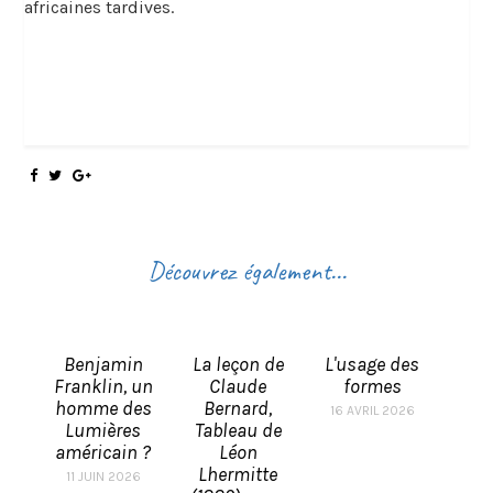
africaines tardives.
Découvrez également...
Benjamin
La leçon de
L'usage des
Franklin, un
Claude
formes
homme des
Bernard,
16 AVRIL 2026
Lumières
Tableau de
américain ?
Léon
Lhermitte
11 JUIN 2026