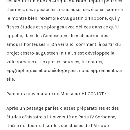
sociabilité unique en Afrique du Nord, réputé pour ses
thermes, ses spectacles, mais aussi ses écoles, comme
le montre bien l’exemple d’Augustin d’Hippone, qui y
fit ses études et se plongea avec délices dans ce qu’il
appelle, dans les Confessions, le « chaudron des
amours honteuses ». On verra ici comment, à partir du
projet césaro-augustéen initial, s’est développée la
ville romaine et ce que les sources, littéraires,
épigraphiques et archéologiques, nous apprennent sur
elle.
Parcours universitaire de Monsieur HUGONIOT :
Après un passage par les classes préparatoires et des
études d’histoire à l’Université de Paris IV Sorbonne,
thèse de doctorat sur les spectacles de l’Afrique