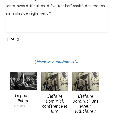
tente, avec difficultés, d’évaluer l’efficacité des modes
amiables de règlement ?
Découvrez également...
Le procès
L'affaire
L'affaire
Pétain
Dominici,
Dominici, une
conférence et
erreur
6 MARS 2025
film
judiciaire ?