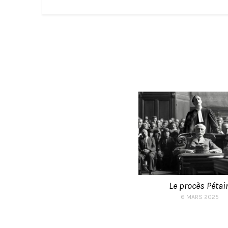
Le procès Pétai
6 MARS 2025