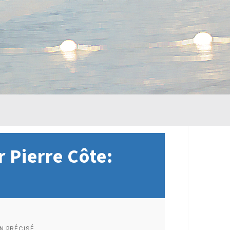
r Pierre Côte:
N PRÉCISÉ