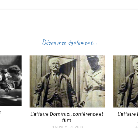
Découvrez également...
n
L'affaire Dominici, conférence et
L'affaire
film
18 NOVEMBRE 2013
1