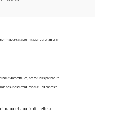
ion majeure à la pollinisation qui est mise en
nimaux domestiques, des meubles par nature
droit de suite souvent invoqué – ou contesté –
imaux et aux fruits, elle a