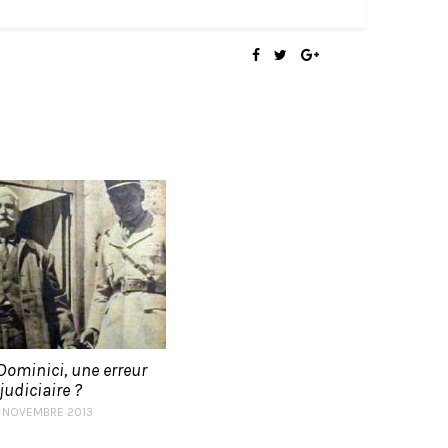
 Dominici, une erreur
judiciaire ?
4 NOVEMBRE 2013