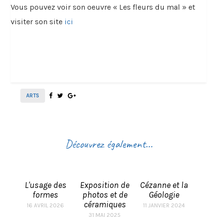
Vous pouvez voir son oeuvre « Les fleurs du mal » et
visiter son site
ici
ARTS
Découvrez également...
L'usage des
Exposition de
Cézanne et la
formes
photos et de
Géologie
céramiques
16 AVRIL 2026
11 JANVIER 2024
31 MAI 2025