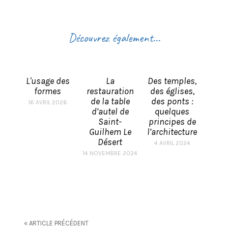
Découvrez également...
L'usage des
La
Des temples,
formes
restauration
des églises,
de la table
des ponts :
16 AVRIL 2026
d’autel de
quelques
Saint-
principes de
Guilhem Le
l’architecture
Désert
4 AVRIL 2024
14 NOVEMBRE 2024
« ARTICLE PRÉCÉDENT