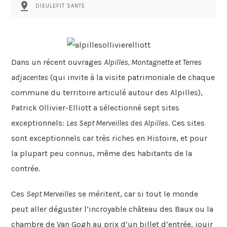
pin_drop
DIEULEFIT SANTE
Dans un récent ouvrages
Alpilles, Montagnette et Terres
adjacentes
(qui invite à la visite patrimoniale de chaque
commune du territoire articulé autour des Alpilles),
Patrick Ollivier-Elliott a sélectionné sept sites
exceptionnels:
Les Sept Merveilles des Alpilles
. Ces sites
sont exceptionnels car très riches en Histoire, et pour
la plupart peu connus, même des habitants de la
contrée.
Ces
Sept Merveilles
se méritent, car si tout le monde
peut aller déguster l’incroyable château des Baux ou la
chambre de Van Gogh au prix d’un billet d’entrée, jouir