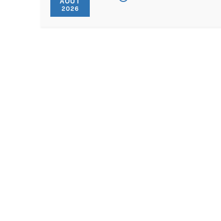
AOÛT
2026