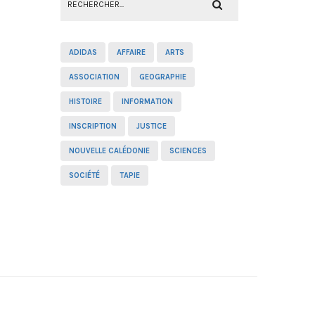
ADIDAS
AFFAIRE
ARTS
ASSOCIATION
GEOGRAPHIE
HISTOIRE
INFORMATION
INSCRIPTION
JUSTICE
NOUVELLE CALÉDONIE
SCIENCES
SOCIÉTÉ
TAPIE