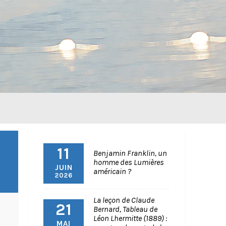
11
Benjamin Franklin, un
homme des Lumières
JUIN
américain ?
2026
La leçon de Claude
21
Bernard, Tableau de
Léon Lhermitte (1889) :
MAI