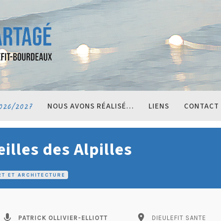
026/2027
NOUS AVONS RÉALISÉ…
LIENS
CONTACT
illes des Alpilles
RT ET ARCHITECTURE
mic
pin_drop
PATRICK OLLIVIER-ELLIOTT
DIEULEFIT SANTE