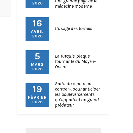
une grande page de la
2026
médecine moderne
16
L’usage des formes
AVRIL
2026
5
La Turquie, plaque
tournante du Moyen-
MARS
Orient
2026
Sortir du « pour ou
19
contre », pour anticiper
les bouleversements
FÉVRIER
qu’apportent un grand
2026
prédateur