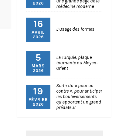
une grande page de la
2026
médecine moderne
16
L’usage des formes
AVRIL
2026
5
La Turquie, plaque
tournante du Moyen-
MARS
Orient
2026
Sortir du « pour ou
19
contre », pour anticiper
les bouleversements
FÉVRIER
qu’apportent un grand
2026
prédateur