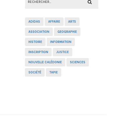
ADIDAS
AFFAIRE
ARTS
ASSOCIATION
GEOGRAPHIE
HISTOIRE
INFORMATION
INSCRIPTION
JUSTICE
NOUVELLE CALÉDONIE
SCIENCES
SOCIÉTÉ
TAPIE