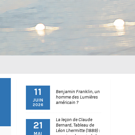
11
Benjamin Franklin, un
homme des Lumières
JUIN
américain ?
2026
La leçon de Claude
21
Bernard, Tableau de
Léon Lhermitte (1889) :
MAI