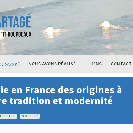
026/2027
NOUS AVONS RÉALISÉ…
LIENS
CONTACT
e en France des origines à
re tradition et modernité
ISTOIRE
•
SOCIÉTÉ