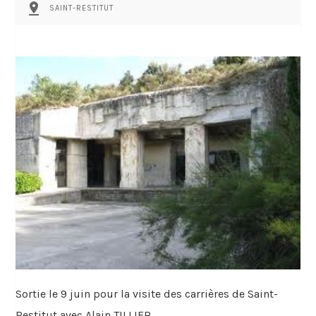
pin_drop
SAINT-RESTITUT
Sortie le 9 juin pour la visite des carrières de Saint-
Restitut avec Alain TILLIER.