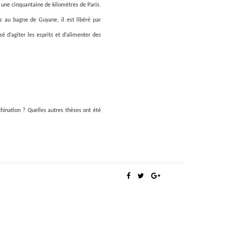
 une cinquantaine de kilomètres de Paris.
s au bagne de Guyane, il est libéré par
é d’agiter les esprits et d’alimenter des
hination ? Quelles autres thèses ont été