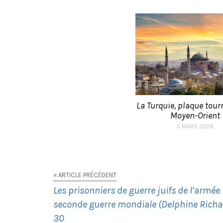
La Turquie, plaque tou
Moyen-Orient
5 MARS 2026
« ARTICLE PRÉCÉDENT
Les prisonniers de guerre juifs de l’armée
seconde guerre mondiale (Delphine Richar
30