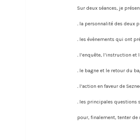
Sur deux séances, je présent
. la personnalité des deux p
. les évènements qui ont pr
. l’enquête, l’instruction et 
. le bagne et le retour du b
. l’action en faveur de Sezne
. les principales questions 
pour, finalement, tenter de 