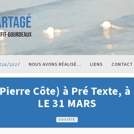
026/2027
NOUS AVONS RÉALISÉ…
LIENS
CONTACT
(Pierre Côte) à Pré Texte, à
LE 31 MARS
SOCIÉTÉ