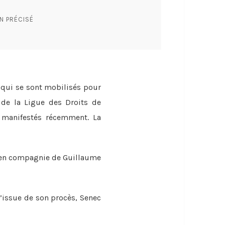
N PRÉCISÉ
 qui se sont mobilisés pour
s de la Ligue des Droits de
 manifestés récemment. La
is en compagnie de Guillaume
l’issue de son procès, Senec