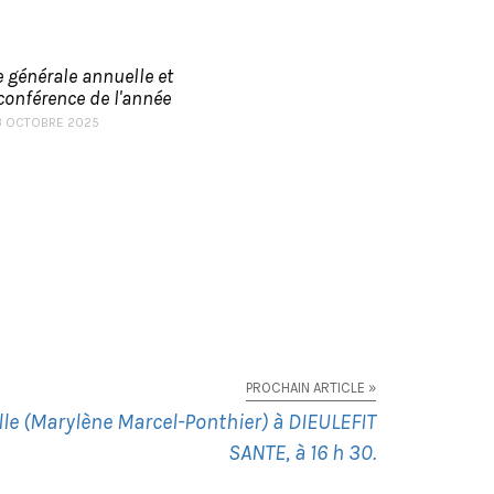
 générale annuelle et
conférence de l'année
3 OCTOBRE 2025
PROCHAIN ARTICLE »
lle (Marylène Marcel-Ponthier) à DIEULEFIT
SANTE, à 16 h 30.