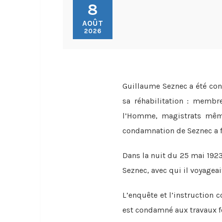
8
AOÛT
2026
Guillaume Seznec a été con
sa réhabilitation : membre
l’Homme, magistrats même
condamnation de Seznec a fa
Dans la nuit du 25 mai 1923
Seznec, avec qui il voyageai
L’enquête et l’instruction 
est condamné aux travaux fo