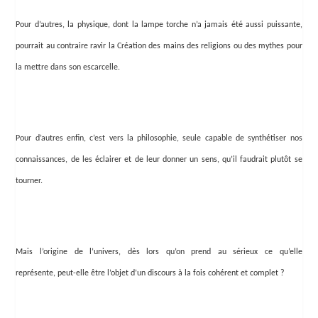
Pour d’autres, la physique, dont la lampe torche n’a jamais été aussi puissante,
pourrait au contraire ravir la Création des mains des religions ou des mythes pour
la mettre dans son escarcelle.
Pour d’autres enfin, c’est vers la philosophie, seule capable de synthétiser nos
connaissances, de les éclairer et de leur donner un sens, qu’il faudrait plutôt se
tourner.
Mais l’origine de l’univers, dès lors qu’on prend au sérieux ce qu’elle
représente, peut-elle être l’objet d’un discours à la fois cohérent et complet ?