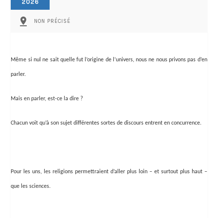
2026
pin_drop
NON PRÉCISÉ
Même si nul ne sait quelle fut l’origine de l’univers, nous ne nous privons pas d’en
parler.
Mais en parler, est-ce la dire ?
Chacun voit qu’à son sujet différentes sortes de discours entrent en concurrence.
Pour les uns, les religions permettraient d’aller plus loin – et surtout plus haut –
que les sciences.