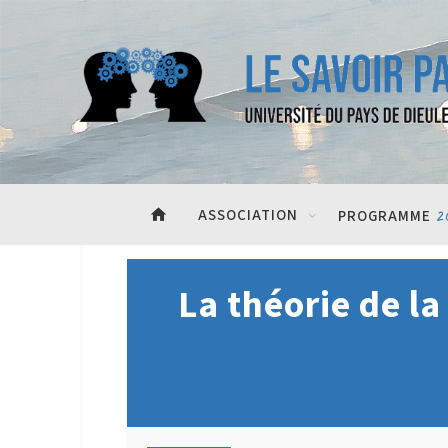
home
ASSOCIATION
2
PROGRAMME
La théorie de la