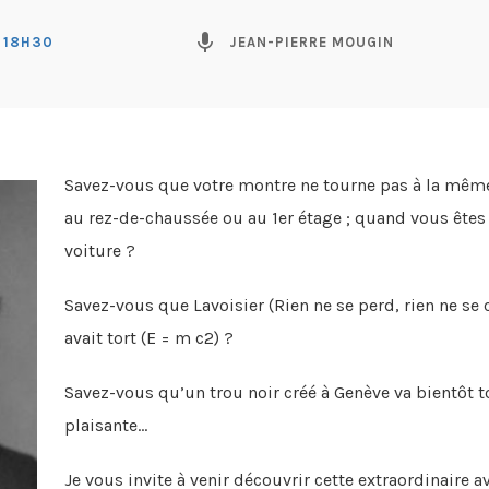
mic
- 18H30
JEAN-PIERRE MOUGIN
Savez-vous que votre montre ne tourne pas à la mêm
au rez-de-chaussée ou au 1er étage ; quand vous êtes 
voiture ?
Savez-vous que Lavoisier (Rien ne se perd, rien ne se 
avait tort (E = m c2) ?
Savez-vous qu’un trou noir créé à Genève va bientôt t
plaisante…
Je vous invite à venir découvrir cette extraordinaire 