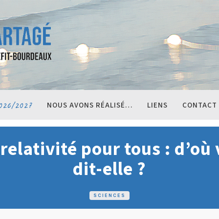
026/2027
NOUS AVONS RÉALISÉ…
LIENS
CONTACT
 relativité pour tous : d’où 
dit-elle ?
SCIENCES