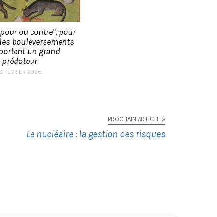
"pour ou contre", pour
 les bouleversements
portent un grand
prédateur
19 FÉVRIER 2026
PROCHAIN ARTICLE »
Le nucléaire : la gestion des risques