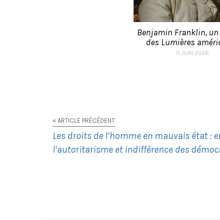
Benjamin Franklin, u
des Lumières améric
11 JUIN 2026
« ARTICLE PRÉCÉDENT
Les droits de l’homme en mauvais état : e
l’autoritarisme et indifférence des démocr