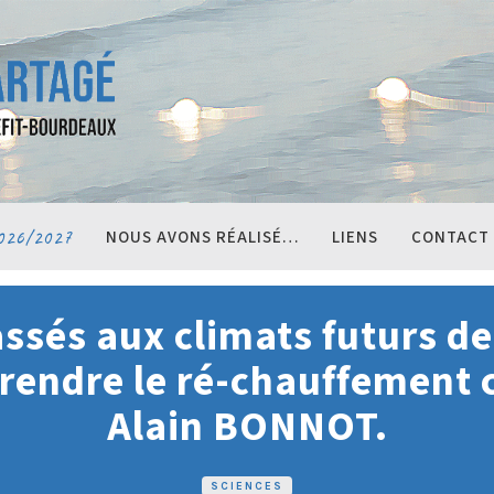
026/2027
NOUS AVONS RÉALISÉ…
LIENS
CONTACT
ssés aux climats futurs de 
rendre le ré-chauffement 
Alain BONNOT.
SCIENCES