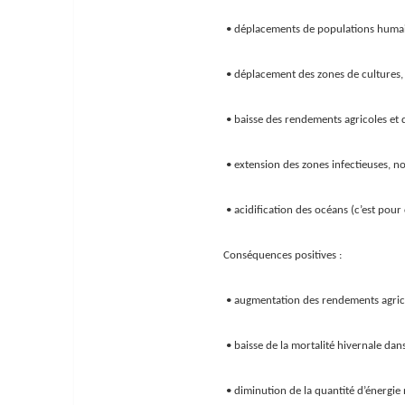
• déplacements de populations humai
• déplacement des zones de cultures, n
• baisse des rendements agricoles et 
• extension des zones infectieuses, n
• acidification des océans (c’est pou
Conséquences positives :
• augmentation des rendements agricol
• baisse de la mortalité hivernale dan
• diminution de la quantité d’énergie 