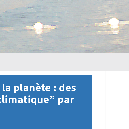
la planète : des
climatique” par