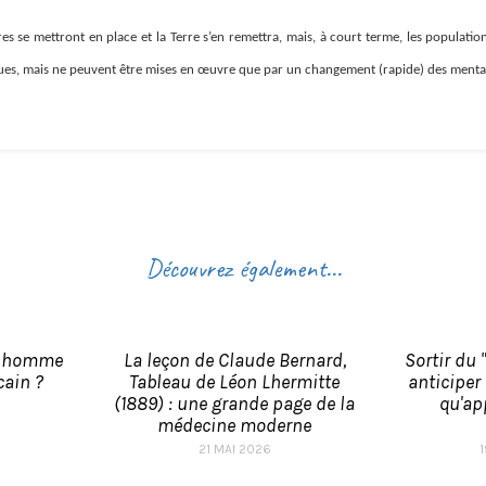
s se mettront en place et la Terre s’en remettra, mais, à court terme, les populat
nnues, mais ne peuvent être mises en œuvre que par un changement (rapide) des menta
Découvrez également...
n homme
La leçon de Claude Bernard,
Sortir du 
ain ?
Tableau de Léon Lhermitte
anticiper
(1889) : une grande page de la
qu'ap
médecine moderne
21 MAI 2026