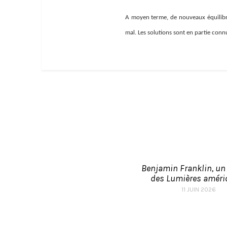
A moyen terme, de nouveaux équilibre
mal. Les solutions sont en partie co
Benjamin Franklin, u
des Lumières améric
11 JUIN 2026