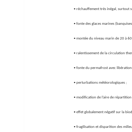
• réchauffement très inégal, surtout s
• fonte des glaces marines (banquises)
• montée du niveau marin de 20 à 60 
• ralentissement de la circulation the
• fonte du permafrost avec libération
• perturbations météorologiques ;
• modification de l’aire de répartitio
• effet globalement négatif sur la biodi
• fragilisation et disparition des milieu