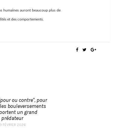
ions humaines auront beaucoup plus de
lités et des comportements.
"pour ou contre", pour
 les bouleversements
portent un grand
prédateur
19 FÉVRIER 2026