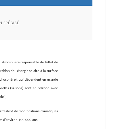
N PRÉCISÉ
ne atmosphère responsable de l’effet de
ition de l’énergie solaire à la surface
hydrosphère), qui dépendent en grande
relles (saisons) sont en relation avec
leil).
attestent de modifications climatiques
les d’environ 100 000 ans.