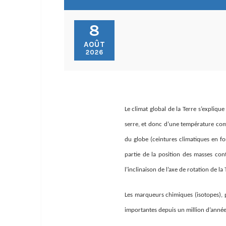
8
AOÛT
2026
Le climat global de la Terre s’expliqu
serre, et donc d’une température compa
du globe (ceintures climatiques en f
partie de la position des masses cont
l’inclinaison de l’axe de rotation de la
Les marqueurs chimiques (isotopes), p
importantes depuis un million d’années