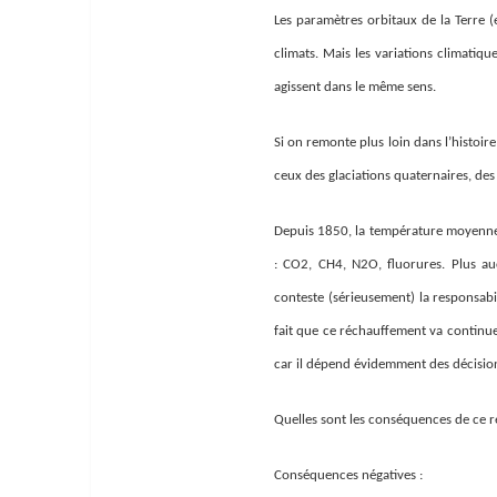
Les paramètres orbitaux de la Terre (e
climats. Mais les variations climatiqu
agissent dans le même sens.
Si on remonte plus loin dans l’histoir
ceux des glaciations quaternaires, des
Depuis 1850, la température moyenne 
: CO2, CH4, N2O, fluorures. Plus au
conteste (sérieusement) la responsabi
fait que ce réchauffement va continue
car il dépend évidemment des décisio
Quelles sont les conséquences de ce 
Conséquences négatives :