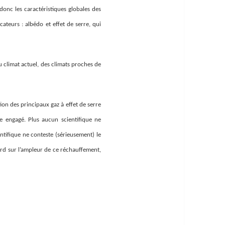
 donc les caractéristiques globales des
cateurs : albédo et effet de serre, qui
u climat actuel, des climats proches de
n des principaux gaz à effet de serre
e engagé. Plus aucun scientifique ne
ntifique ne conteste (sérieusement) le
ord sur l’ampleur de ce réchauffement,