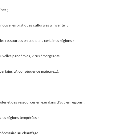
nes ;
ouvelles pratiques culturales à inventer ;
des ressources en eau dans certaines régions ;
ouvelles pandémies, virus émergeants ;
r certains LA conséquence majeure…).
es et des ressources en eau dans d’autres régions ;
s les régions tempérées ;
nécessaire au chauffage.