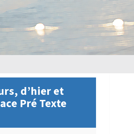
urs, d’hier et
ace Pré Texte