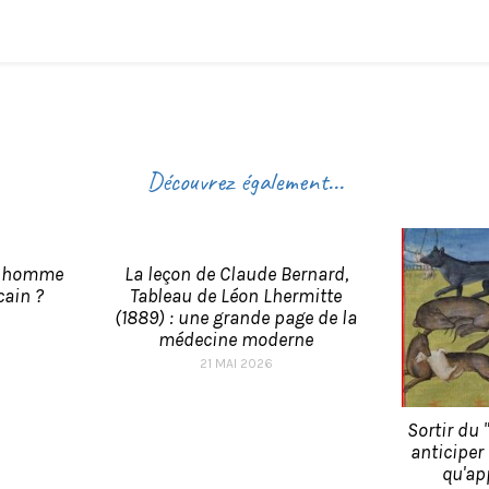
Découvrez également...
n homme
La leçon de Claude Bernard,
ain ?
Tableau de Léon Lhermitte
(1889) : une grande page de la
médecine moderne
21 MAI 2026
Sortir du 
anticiper
qu'ap