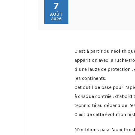
7
AOÛT
2026
C’est à partir du néolithiqu
apparition avec la ruche-tr
d’une lauze de protection : 
les continents.
Cet outil de base pour l’ap
à chaque contrée : d’abord 
technicité au dépend de l’
C’est de cette évolution his
N’oublions pas: l’abeille es