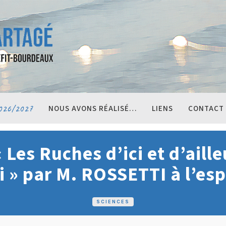
026/2027
NOUS AVONS RÉALISÉ…
LIENS
CONTACT
Les Ruches d’ici et d’aille
i » par M. ROSSETTI à l’esp
SCIENCES