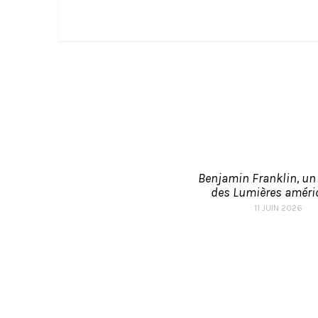
Benjamin Franklin, u
des Lumières améric
11 JUIN 2026