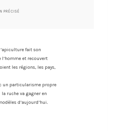
N PRÉCISÉ
’apiculture fait son
de l’homme et recouvert
ient les régions, les pays,
ec un particularisme propre
 la ruche va gagner en
modèles d’aujourd’hui.