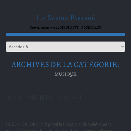
Le Savoir Partagé
Université du pays de DIEULEFIT – BOURDEAUX
ARCHIVES DE LA CATÉGORIE:
MUSIQUE
JEAN-PHILIPPE RAMEAU
(1683-1764) Un grand parmi les plus grands Saint-Saëns