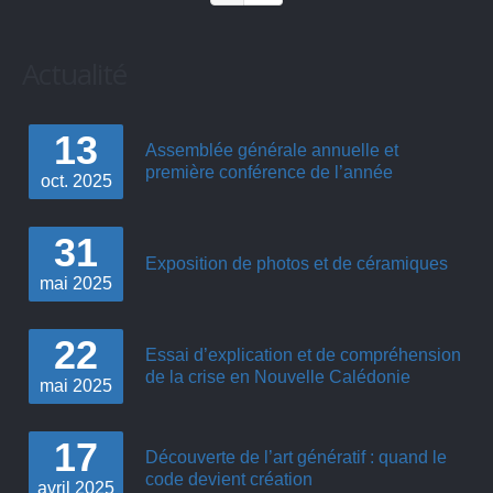
Actualité
13
Assemblée générale annuelle et
première conférence de l’année
oct.
2025
31
Exposition de photos et de céramiques
mai
2025
22
Essai d’explication et de compréhension
de la crise en Nouvelle Calédonie
mai
2025
17
Découverte de l’art génératif : quand le
code devient création
avril
2025