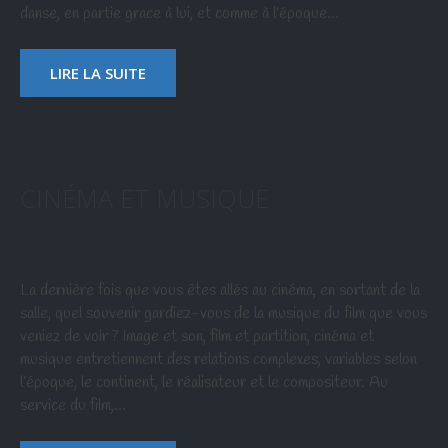
danse, en partie grace à lui, et comme à l'époque…
LIRE LA SUITE
CINÉMA ET MUSIQUE
La dernière fois que vous êtes allés au cinéma, en sortant de la
salle, quel souvenir gardiez-vous de la musique du film que vous
veniez de voir ? Image et son, film et partition, cinéma et
musique entretiennent des relations complexes, variables selon
l’époque, le continent, le réalisateur et le compositeur. Au
service du film,…