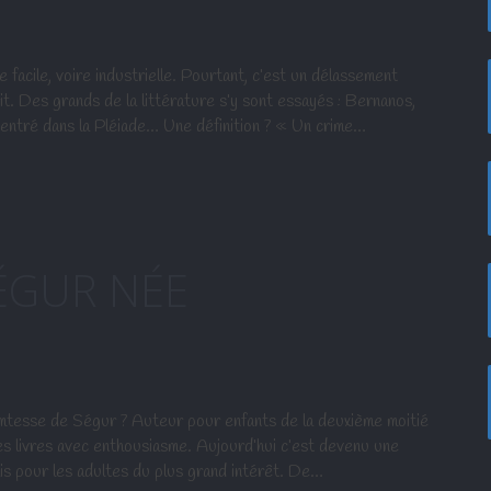
 facile, voire industrielle. Pourtant, c’est un délassement
it. Des grands de la littérature s’y sont essayés : Bernanos,
entré dans la Pléiade… Une définition ? « Un crime…
ÉGUR NÉE
tesse de Ségur ? Auteur pour enfants de la deuxième moitié
es livres avec enthousiasme. Aujourd’hui c’est devenu une
is pour les adultes du plus grand intérêt. De…