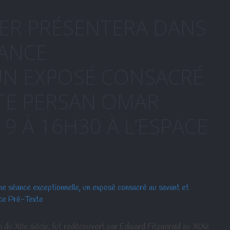
ER PRÉSENTERA DANS
ÉANCE
UN EXPOSÉ CONSACRÉ
TE PERSAN OMAR
9 À 16H30 À L’ESPACE
 du XIIe siècle, fut redécouvert par Edward Fitzgerald au XIXe