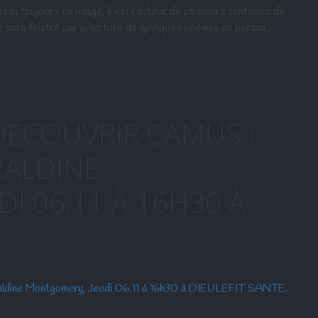
rsan toujours en usage, il est l’auteur de plusieurs centaines de
é sera illustré par la lecture de quelques poèmes en persan,…
ÉCOUVRIR CAMUS :
RALDINE
I 06.11 À 16H30 À