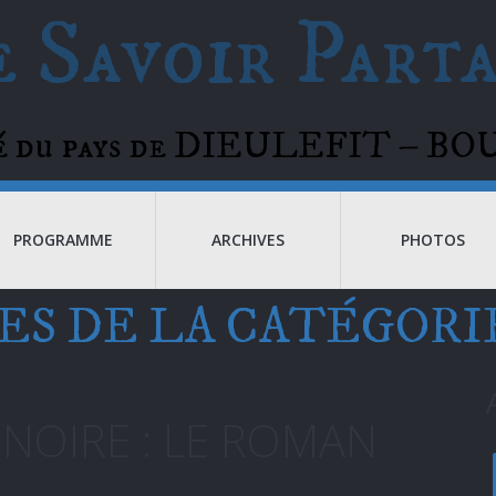
 Savoir Part
té du pays de DIEULEFIT – 
PROGRAMME
ARCHIVES
PHOTOS
ES DE LA CATÉGORI
E NOIRE : LE ROMAN