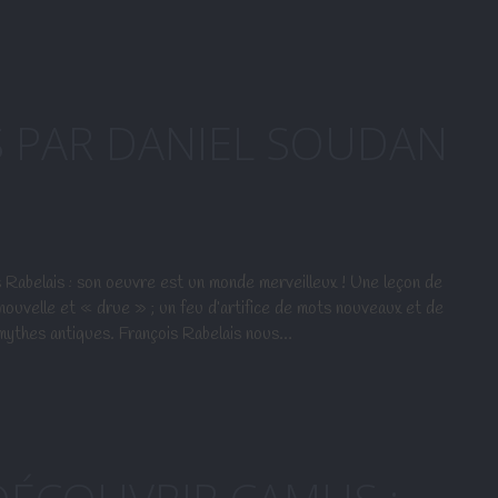
S PAR DANIEL SOUDAN
belais : son oeuvre est un monde merveilleux ! Une leçon de
 nouvelle et « drue » ; un feu d’artifice de mots nouveaux et de
mythes antiques. François Rabelais nous…