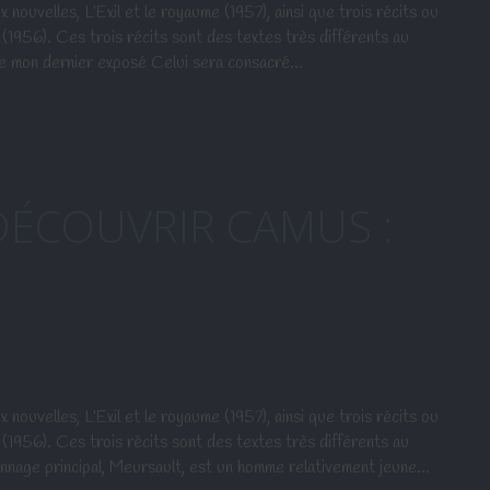
ouvelles, L’Exil et le royaume (1957), ainsi que trois récits ou
(1956). Ces trois récits sont des textes très différents au
 de mon dernier exposé Celui sera consacré…
ÉCOUVRIR CAMUS :
ouvelles, L’Exil et le royaume (1957), ainsi que trois récits ou
(1956). Ces trois récits sont des textes très différents au
onnage principal, Meursault, est un homme relativement jeune…