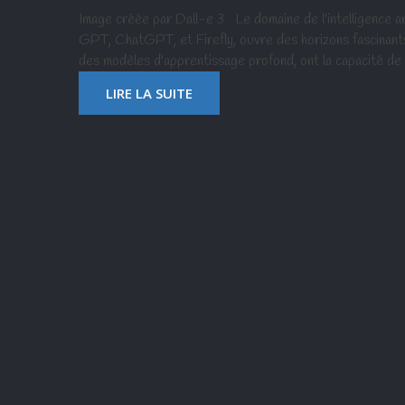
Image créée par Dall-e 3 Le domaine de l'intelligence art
GPT, ChatGPT, et Firefly, ouvre des horizons fascinant
des modèles d'apprentissage profond, ont la capacité de 
LIRE LA SUITE