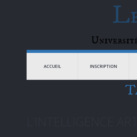
Le
Universi
ACCUEIL
INSCRIPTION
T
L’INTELLIGENCE ART