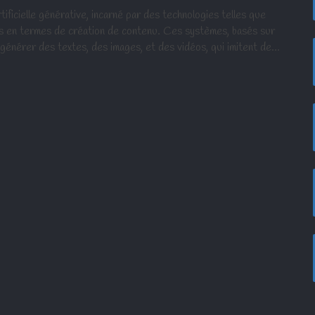
ificielle générative, incarné par des technologies telles que
s en termes de création de contenu. Ces systèmes, basés sur
générer des textes, des images, et des vidéos, qui imitent de…