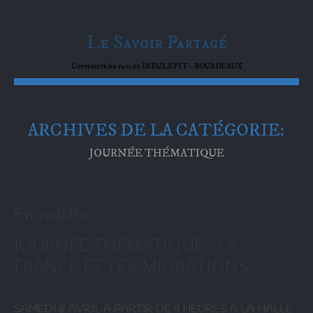
Le Savoir Partagé
Université du pays de DIEULEFIT – BOURDEAUX
ARCHIVES DE LA CATÉGORIE:
JOURNÉE THÉMATIQUE
En vedette
JOURNÉE THÉMATIQUE : LA
FRANCE ET LES MIGRATIONS
SAMEDI 8 AVRIL A PARTIR DE 9 HEURES A LA HALLE