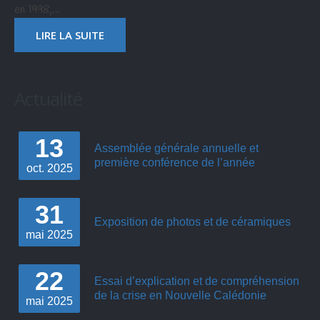
en 1998,…
LIRE LA SUITE
Actualité
13
Assemblée générale annuelle et
première conférence de l’année
oct.
2025
31
Exposition de photos et de céramiques
mai
2025
22
Essai d’explication et de compréhension
de la crise en Nouvelle Calédonie
mai
2025