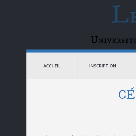
Le
Universi
ACCUEIL
INSCRIPTION
CÉ