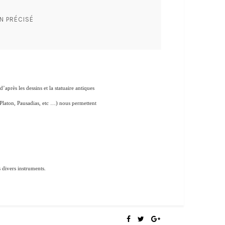
N PRÉCISÉ
’après les dessins et la statuaire antiques
 Platon, Pausadias, etc …) nous permettent
s divers instruments.