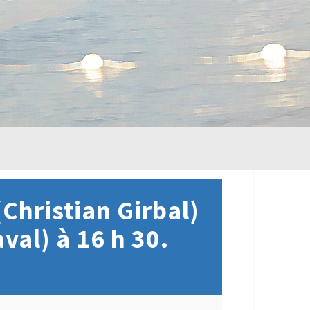
Christian Girbal)
al) à 16 h 30.