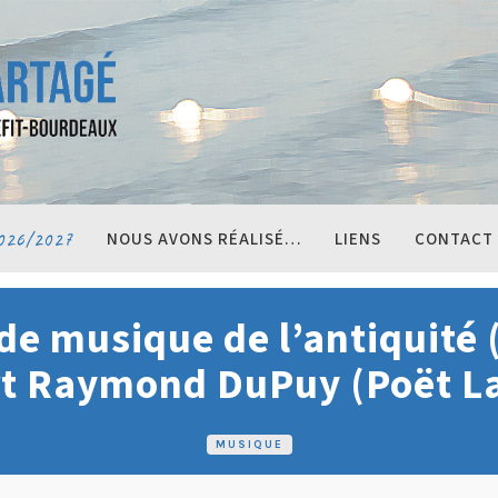
026/2027
NOUS AVONS RÉALISÉ…
LIENS
CONTACT
de musique de l’antiquité (
rt Raymond DuPuy (Poët Lav
MUSIQUE