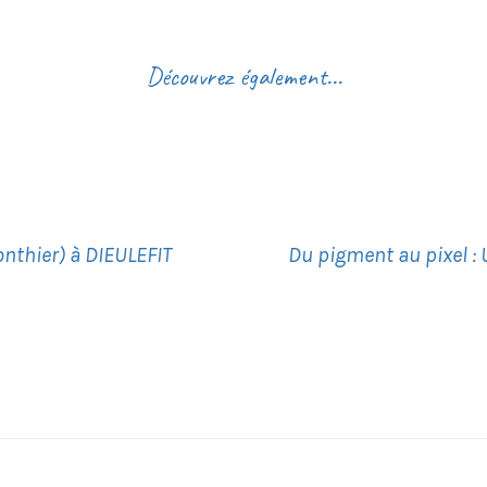
Découvrez également...
nthier) à DIEULEFIT
Du pigment au pixel : U