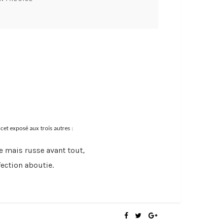
cet exposé aux trois autres :
e mais russe avant tout,
fection aboutie.