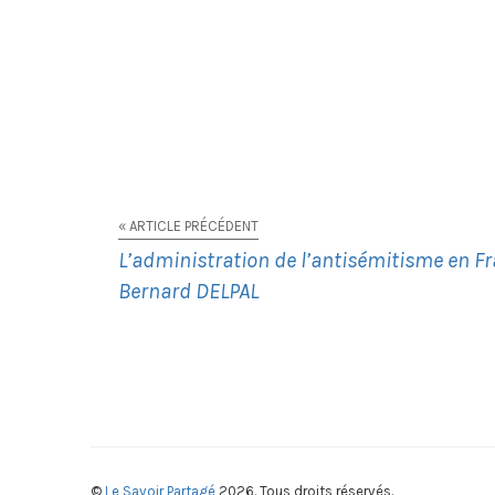
« ARTICLE PRÉCÉDENT
L’administration de l’antisémitisme en Fra
Bernard DELPAL
©
Le Savoir Partagé
2026. Tous droits réservés.