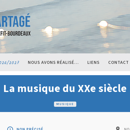
026/2027
NOUS AVONS RÉALISÉ…
LIENS
CONTACT
La musique du XXe siècle
MUSIQUE
schedule
pin_drop
NON PRÉCISÉ
NO