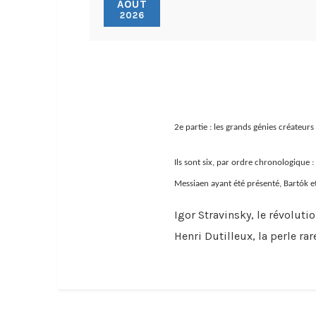
AOÛT
2026
2e partie : les grands génies créateurs
Ils sont six, par ordre chronologique :
Messiaen ayant été présenté, Bartók et 
Igor Stravinsky, le révolut
Henri Dutilleux, la perle r