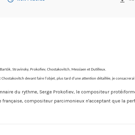
 Bartók, Stravinsky, Prokofiev, Chostakovitch, Messiaen et Dutilleux.
Chostakovitch devant faire l'objet, plus tard d'une attention détaillée, je consacrerai 
ionnaire du rythme, Serge Prokofiev, le compositeur protéiform
are française, compositeur parcimonieux n'acceptant que la per