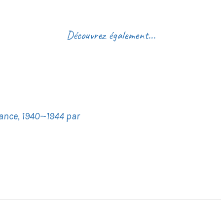
Découvrez également...
nce, 1940-­‐1944 par