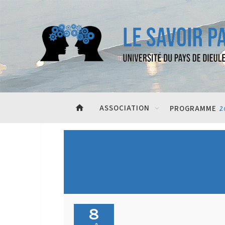
home
ASSOCIATION
2
PROGRAMME
8